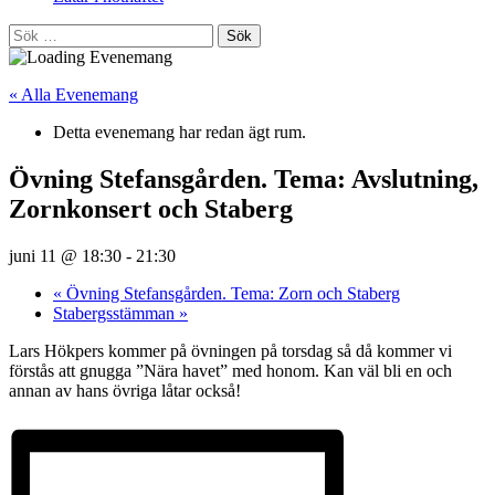
Sök
efter:
« Alla Evenemang
Detta evenemang har redan ägt rum.
Övning Stefansgården. Tema: Avslutning,
Zornkonsert och Staberg
juni 11 @ 18:30
-
21:30
«
Övning Stefansgården. Tema: Zorn och Staberg
Stabergsstämman
»
Lars Hökpers kommer på övningen på torsdag så då kommer vi
förstås att gnugga ”Nära havet” med honom. Kan väl bli en och
annan av hans övriga låtar också!